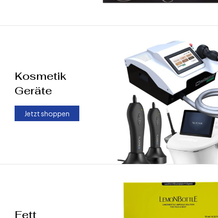
Kosmetik
Geräte
Jetzt shoppen
Fett