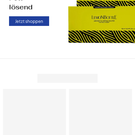
lösend
Jetzt shoppen